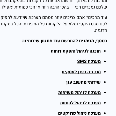
ומחכות לתשלום, דוח שמראה את כל הקבלות שהפקתם ולוודא 
שלכם נמכרים הכי – בהכי הרבה רווח או הכי כמותית ואפילו א
עוד מחכים? אתם צריכים יותר מסתם מערכת שיודעת להפיק 
לכם מבט היקפי ומלא על הלקוחות על המכירות והכל במקום 
הדגמה.
בנוסף, מוזמנים להתרשם עוד ממגוון שירותינו:
תוכנה לניהול והפקת דוחות
מערכת SMS
מרכזיה בענן לעסקים
שירותי מחשוב ענן
מערכת לניהול משימות
מערכת לניהול לקוחות
מערכת ניהול פרויקטים