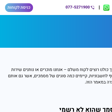
077-5271900
כניסת לקוחות
 כולנו רוצים לקוח משלם – אנחנו מוכרים או נותנים שירות
סף לחשבוניות, קיימים כמה סוגים של מסמכים, אשר גם אותם
רה במאמר הזה.
סמך שהוא לא רשמי