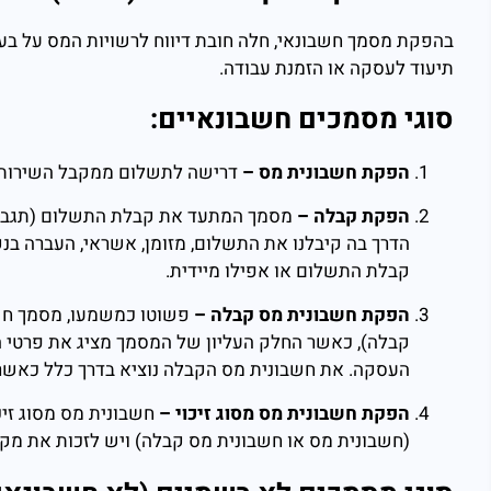
בהפקת מסמך חשבונאי, חלה חובת דיווח לרשויות המס על בע
תיעוד לעסקה או הזמנת עבודה.
סוגי מסמכים חשבונאיים:
הפקת חשבונית מס –
דרישה לתשלום ממקבל השירות, 
הפקת קבלה –
מסמך המתעד את קבלת התשלום (תגבול) 
הדרך בה קיבלנו את התשלום, מזומן, אשראי, העברה בנק
קבלת התשלום או אפילו מיידית.
הפקת חשבונית מס קבלה –
פשוטו כמשמעו, מסמך חשב
קבלה), כאשר החלק העליון של המסמך מציג את פרטי ה
העסקה. את חשבונית מס הקבלה נוציא בדרך כלל כאשר
הפקת חשבונית מס מסוג זיכוי –
חשבונית מס מסוג זי
(חשבונית מס או חשבונית מס קבלה) ויש לזכות את מקב