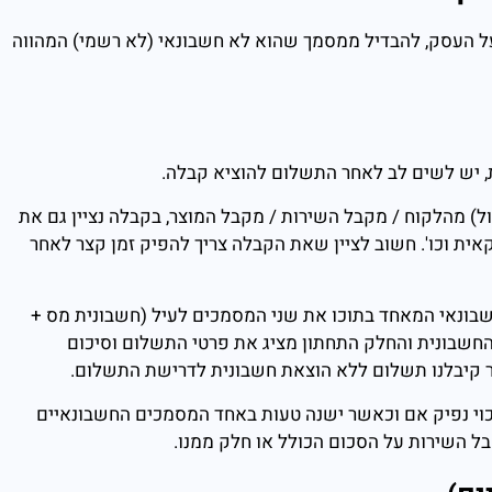
ל העסק, להבדיל ממסמך שהוא לא חשבונאי (לא רשמי) המהווה
יש לשים לב לאחר התשלום להוציא קבלה.
מהלקוח / מקבל השירות / מקבל המוצר, בקבלה נציין גם את
אית וכו'. חשוב לציין שאת הקבלה צריך להפיק זמן קצר לאחר
ונאי המאחד בתוכו את שני המסמכים לעיל (חשבונית מס +
חשבונית והחלק התחתון מציג את פרטי התשלום וסיכום
 קיבלנו תשלום ללא הוצאת חשבונית לדרישת התשלום.
כוי נפיק אם וכאשר ישנה טעות באחד המסמכים החשבונאיים
ל השירות על הסכום הכולל או חלק ממנו.