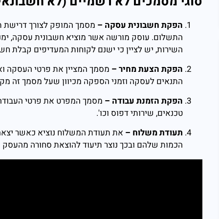
סוגי מסמכים לא רשמיים (לא חשבונאי
הפקת חשבונית עסקה –
מסמך המופק לצורך דרישת תש
התשלום. עוסק מורשה אשר מוציא חשבונית עסקה, ימ
השירות, יש לציין כי ישנם לקוחות המעדיפים קבלת חשב
הפקת הצעת מחיר –
מסמך המציין את פרטי העסקה ואת
התנאים לעסקה וזמני הספקה מכיוון שעל מסמך זה מק
הפקת הזמנת עבודה –
מסמך המפרט את פרטי העבודה, 
טכנאים, שירותי דפוס וכו'.
תעודת משלוח –
את תעודת המשלוח נוציא כאשר יצאה
הכמות שלהם ובכך נוצר תיעוד להוצאת סחורה מהעסק ע