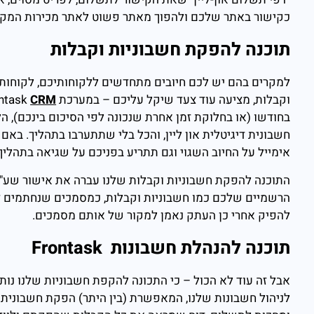
כקישור באתר שלכם ולהפוך מאתר פשוט לאתר מכירות המקוש
תוכנה להפקת חשבוניות וקבלות
למקרים בהם יש לכם חיובים מתחדשים ללקוחותיכם, לקוחות 
וקבלות, מציעה עוד צעד שיקל עליכם – במערכת Frontask
CRM
בחודשו (או בחלוקת זמן אחרת שנכונה לפי הסיכום בינכם), ה
חשבונית דיגיטלית און ליין, והכל בלי שתתערבו בתהליך. ב
אימייל על החיוב השגוי וגם תתריע בפניכם על שגיאה בתהלי
התוכנה להפקת חשבוניות וקבלות שלנו עברה את אישור שע"
הרשמיים שלכם כמו חשבוניות וקבלות, כמסמכים שנחתמים ד
להפיק אחרי כן העתק נאמן למקור של אותם מסמכים.
תוכנה להנהלת חשבונות Frontask
לניהול חשבונות שלנו, המאפשרת (בין היתר) הפקת חשבונית ד