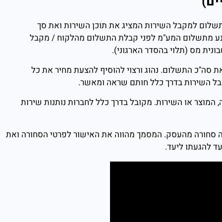
ים)
לום למקבל השירות המציג את תוכן השירות ואת סך
נע מתשלום המע"מ לפני קבלת התשלום מהלקוח / מקבל
ונית מס (תלוי בהסדר הארגוני).
 סה"כ התשלום. נהוג ורצוי להוסיף להצעת מחיר את כל
בל השירות בדרך כלל חותם שראה ומאשר.
המוצר או השירות. מקובל בדרך כלל לחברות נותנות שירות
 סחורה מהעסק. המסמך מהווה את האישור לפרטי הסחורה ואת
ד להגעתו ליעד.