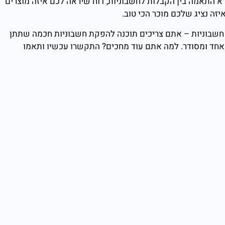
התאמה בין הקבלות לחשבוניות, דוח שיראה לכם איזה מוצרים
יזה נציג שלכם מוכר הכי טוב.
חשבוניות – אתם צריכים תוכנה להפקת חשבוניות חכמה שתתן
אחד ומסודר. למה אתם עוד מחכים? התקשרו עכשיו ותאמו