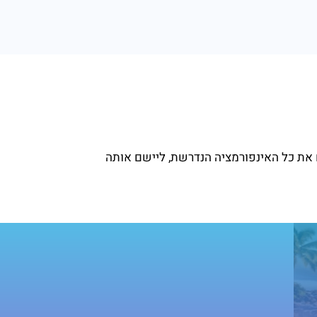
ם את כל האינפורמציה הנדרשת, ליישם אותה