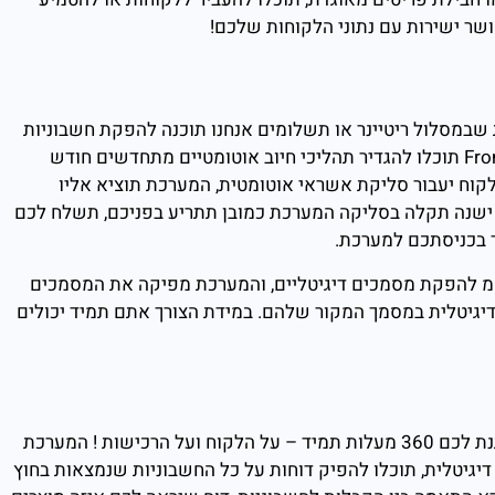
ר ישירות עם נתוני הלקוחות שלכם!
שבמסלול ריטיינר או תשלומים אנחנו תוכנה להפקת חשבוניות
תוכלו להגדיר תהליכי חיוב אוטומטיים מתחדשים חודש
לקוח יעבור סליקת אשראי אוטומטית, המערכת תוציא אליו
אם ישנה תקלה בסליקה המערכת כמובן תתריע בפניכם, תשלח לכם
ך בכניסתכם למערכת.
מ להפקת מסמכים דיגיטליים, והמערכת מפיקה את המסמכים
יגיטלית במסמך המקור שלהם. במידת הצורך אתם תמיד יכולים
אבל זה עוד לא הכול – כי התכונה להקפת חשבוניות שלנו נותנת לכם 360 מעלות תמיד – על הלקוח ועל הרכישות ! המערכת
יגיטלית, תוכלו להפיק דוחות על כל החשבוניות שנמצאות בחוץ