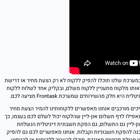
 במובן הזה – במערכת שלנו תוכלו להפיק ללקוח לא רק הצעת מחיר או דרישת
 אותו מלקוח מתעניין ללקוח משלם, ובקליק אחד לשלוח ללקוח
לק מהשירותים שמערכת Frontask מציעה לכם.
ים מורכבים אנחנו מאפשרים ללקוחותינו להמיר הצעת מחיר
ואפילו לדף תשלום און-ליין שהלקוח יכול לשלם לכם בעצמו, כך
ון-ליין גם התשלום, גם הפקת חשבונית דיגיטלית הנשלחת
כנה להפקת חשבוניות וקבלות. אנחנו מאפשרים לכם גם להפיק
ו חבילת פריטים מאוגדת, תוכלו להעביר ללקוחות או להטמיע