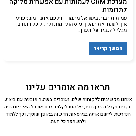
מערכת CRM לעמותות עם אפשרות סליקה
לתרומות
עמותות רבות בישראל מתמודדות עם אתגר משמעותי:
איך לשפר את תהליך גיוס התרומות ולהקל על התורם,
מבלי להכביד על מערך…
המשך קריאה
תראו מה אומרים עלינו
אנחנו מקשיבים ללקוחות שלנו, ועובדים בשיטה מובנית עם ביצוע
סקרים וקבלת היזון חוזר, על מנת לקלוט מכם את כל האינפורמציה
הנדרשת, ליישם אותה בגירסאות חדשות באופן שוטף, וכך ללמוד
ולהשתפר כל העת.