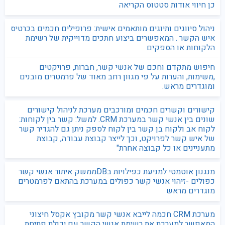
כן חיווי אודות סטטוס הקריאה
ניהול סיווגים ותיוגים מותאמים אישית: פרופילים חכמים בכרטיס
איש הקשר . המאפשרים ביצוע חתכים מדוייקית של רשימת
הלקוחות או הספקים
חיפוש מתקדם וחכם של אנשי קשר, חברות, פרויקטים
,משימות, והערות על פי מגוון רחב מאוד של פרמטרים מובנים
ומוגדרים מראש.
קישורים וקשרים חכמים ומורכבים מערכת לניהול קישורים
שונים בין אנשי קשר במערכת CRM. למשל: קשר בין לקוחות:
לקוח אב ולקוח בן קשר בין לקוח לספק ניתן גם להגדיר קשר
של איש קשר לפרויקט, וכך לייצר קבוצת עבודה, קבוצת
מתעניינים או כל קבוצה אחרת"
מנגנון אוטמטי למניעת כפילויות בDBממשק איתור אנשי קשר
כפולים -זיהוי אנשי קשר כפולים במערכת בהתאם לפרמטרים
מוגדרים מראש
מערכת CRM חכמה לייבא אנשי קשר מקובץ אקסל חיצוני
המאפשר למערכת את רשימת אנשי הקשר עם יכולת פתיחת