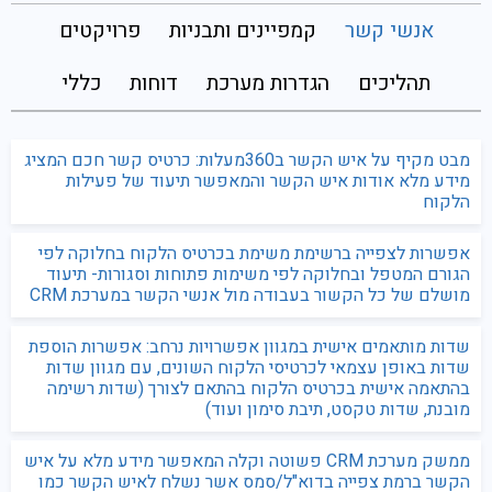
אנשי קשר
קמפיינים ותבניות
פרויקטים
תהליכים
הגדרות מערכת
דוחות
כללי
מבט מקיף על איש הקשר ב360מעלות: כרטיס קשר חכם המציג
מידע מלא אודות איש הקשר והמאפשר תיעוד של פעילות
הלקוח
אפשרות לצפייה ברשימת משימת בכרטיס הלקוח בחלוקה לפי
הגורם המטפל ובחלוקה לפי משימות פתוחות וסגורות- תיעוד
מושלם של כל הקשור בעבודה מול אנשי הקשר במערכת CRM
שדות מותאמים אישית במגוון אפשרויות נרחב: אפשרות הוספת
שדות באופן עצמאי לכרטיסי הלקוח השונים, עם מגוון שדות
בהתאמה אישית בכרטיס הלקוח בהתאם לצורך (שדות רשימה
מובנת, שדות טקסט, תיבת סימון ועוד)
ממשק מערכת CRM פשוטה וקלה המאפשר מידע מלא על איש
הקשר ברמת צפייה בדוא"ל/סמס אשר נשלח לאיש הקשר כמו