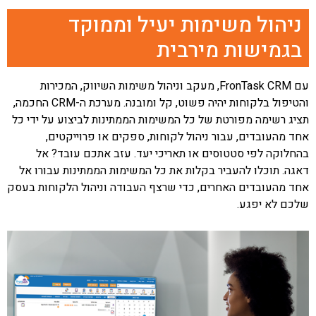
ניהול משימות יעיל וממוקד
בגמישות מירבית
עם FronTask CRM, מעקב וניהול משימות השיווק, המכירות
והטיפול בלקוחות יהיה פשוט, קל ומובנה. מערכת ה-CRM החכמה,
תציג רשימה מפורטת של כל המשימות הממתינות לביצוע על ידי כל
אחד מהעובדים, עבור ניהול לקוחות, ספקים או פרוייקטים,
בהחלוקה לפי סטטוסים או תאריכי יעד. עזב אתכם עובד? אל
דאגה. תוכלו להעביר בקלות את כל המשימות הממתינות עבורו אל
אחד מהעובדים האחרים, כדי שרצף העבודה וניהול הלקוחות בעסק
שלכם לא יפגע.