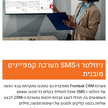
ניוזלטר ו-SMS מערכת קמפיינים
מובנית
מערכת Frontask CRM מתפקדת גם כתוכנה מתקדמת עבור הפצה
של ניוזלטר ו-SMS ותוכל להחליף בקלות כל תוכנה שאתם
משתמשים בה. תוכלו לעצב תבניות חכמות במערכת ה-CRM, לבצע
שליחה בכמה קליקים ולמגוון של רשימות תפוצה, מיילים