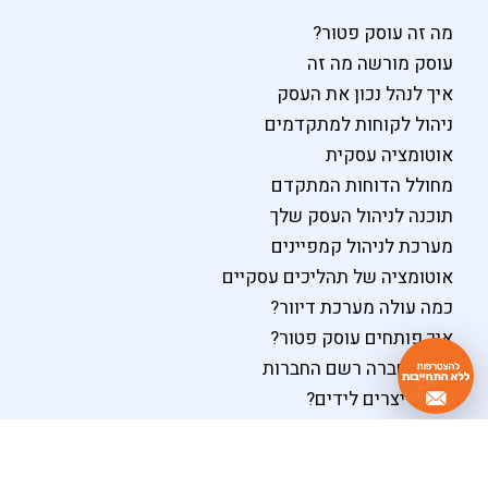
מה זה עוסק פטור?
עוסק מורשה מה זה
איך לנהל נכון את העסק
ניהול לקוחות למתקדמים
אוטומציה עסקית
מחולל הדוחות המתקדם
תוכנה לניהול העסק שלך
מערכת לניהול קמפיינים
אוטומציה של תהליכים עסקיים
כמה עולה מערכת דיוור?
איך פותחים עוסק פטור?
תקנון חברה רשם החברות
איך מייצרים לידים?
מה זה מערכת CRM
מערכת CRM לעסקים קטנים