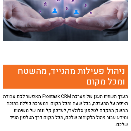
ניהול פעילות מהנייד, מהשטח
ומכל מקום
מערך תשתית הענן של מערכת Frontask CRM מאפשר לכם עבודה
רציפה על המערכת, בכל שעה ומכל מקום. המערכת כוללת בתוכה
ממשק מתקדם לטלפון סלולארי, לעדכון קל ונוח של משימות
ומידע עבור ניהול הלקוחות שלכם, מכל מקום דרך הטלפון הנייד
שלכם.