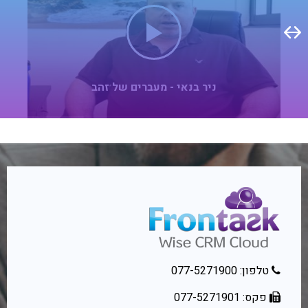
ניר בנאי - מעברים של זהב
טלפון: 077-5271900
פקס: 077-5271901