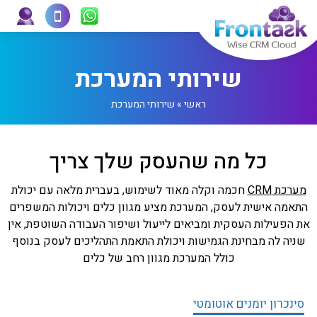
שירותי המערכת
ראשי
»
שירותי המערכת
כל מה שהעסק שלך צריך
מערכת CRM
חכמה וקלה מאוד לשימוש, בעברית מלאה עם יכולת
התאמה אישית לעסק, המערכת מציע מגוון כלים ויכולות המשפרים
את הפעילות העסקית ומביאים לייעול ושיפור העבודה השוטפת, אין
שניה לה מבחינת הגמישות ויכולת התאמת התהליכים לעסק בנוסף
כולל המערכת מגוון רחב של כלים
סינכרון יומנים אוטומטי